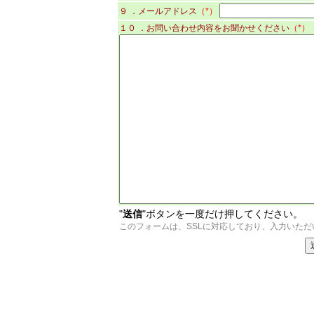
９ ．メールアドレス
（*）
１０ ．お問い合わせ内容をお聞かせください
（*）
"
送信
"ボタンを一度だけ押してください。
このフォームは、SSLに対応しており、入力いた